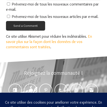
Prévenez-moi de tous les nouveaux commentaires par
e-mail.
Prévenez-moi de tous les nouveaux articles par e-mail.
Send a Comment!
Ce site utilise Akismet pour réduire les indésirables.
En
savoir plus sur la façon dont les données de vos
commentaires sont traitées
.
Rejoignez la communauté !