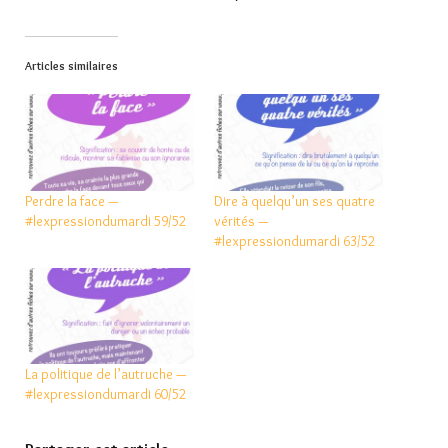
Articles similaires
Perdre la face —
Dire à quelqu’un ses quatre
#lexpressiondumardi 59/52
vérités —
#lexpressiondumardi 63/52
La politique de l’autruche —
#lexpressiondumardi 60/52