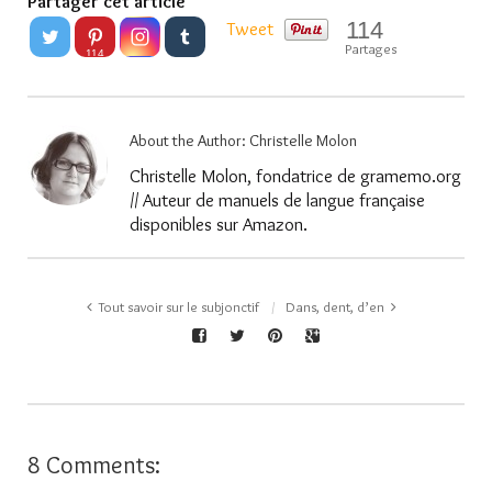
Partager cet article
114
Tweet
Partages
114
About the Author:
Christelle Molon
Christelle Molon, fondatrice de gramemo.org
// Auteur de manuels de langue française
disponibles sur Amazon.
Tout savoir sur le subjonctif
Dans, dent, d’en
8 Comments: