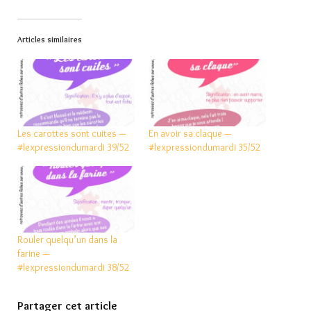
Articles similaires
Les carottes sont cuites —
En avoir sa claque —
#lexpressiondumardi 39/52
#lexpressiondumardi 35/52
Rouler quelqu’un dans la
farine —
#lexpressiondumardi 38/52
Partager cet article