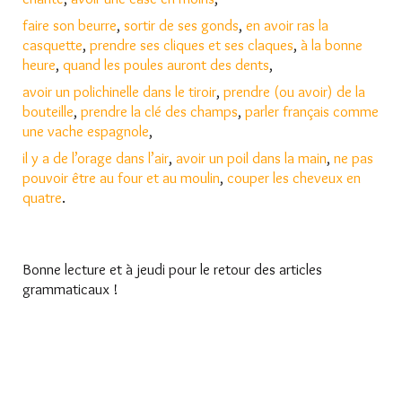
faire son beurre
,
sortir de ses gonds
,
en avoir ras la
casquette
,
prendre ses cliques et ses claques
,
à la bonne
heure
,
quand les poules auront des dents
,
avoir un polichinelle dans le tiroir
,
prendre (ou avoir) de la
bouteille
,
prendre la clé des champs
,
parler français comme
une vache espagnole
,
il y a de l’orage dans l’air
,
avoir un poil dans la main
,
ne pas
pouvoir être au four et au moulin
,
couper les cheveux en
quatre
.
Bonne lecture et à jeudi pour le retour des articles
grammaticaux !