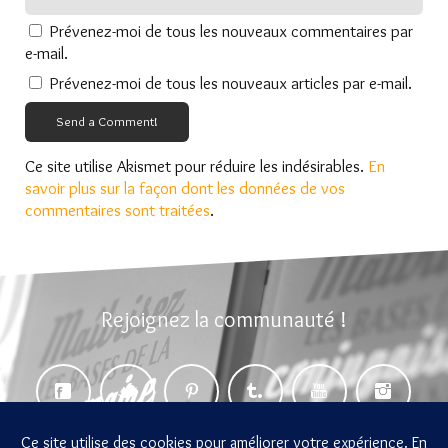
Prévenez-moi de tous les nouveaux commentaires par
e-mail.
Prévenez-moi de tous les nouveaux articles par e-mail.
Send a Comment!
Ce site utilise Akismet pour réduire les indésirables.
En
savoir plus sur la façon dont les données de vos
commentaires sont traitées
.
Rejoignez la communauté !