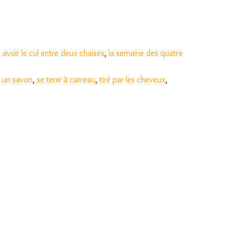
,
avoir le cul entre deux chaises
,
la semaine des quatre
 un savon
,
se tenir à carreau
,
tiré par les cheveux
,