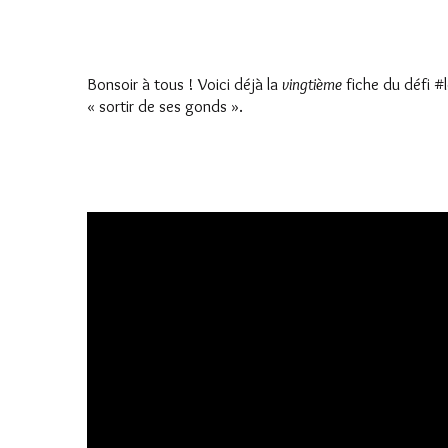
Bonsoir à tous ! Voici déjà la
vingtième
fiche du défi #
« sortir de ses gonds ».