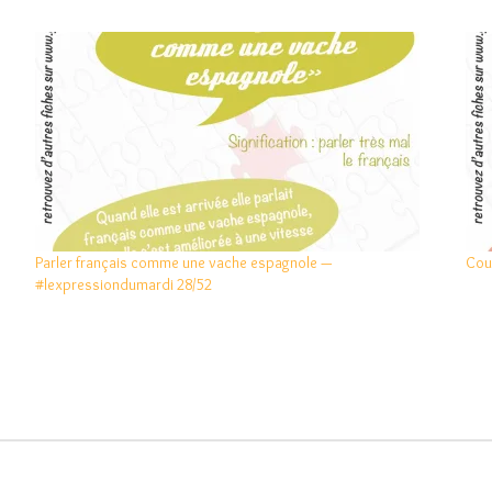
Parler français comme une vache espagnole —
Cou
#lexpressiondumardi 28/52