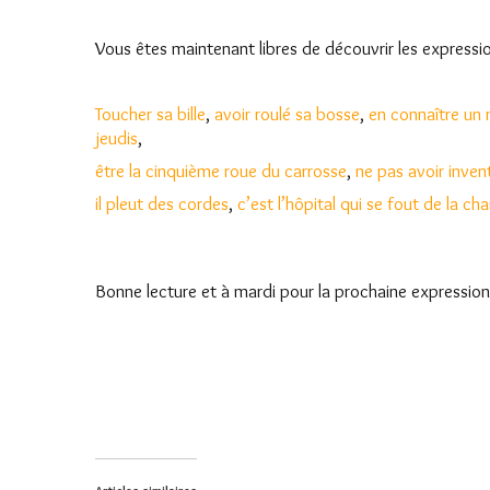
Vous êtes maintenant libres de découvrir les express
Toucher sa bille
,
avoir roulé sa bosse
,
en connaître un 
jeudis
,
être la cinquième roue du carrosse
,
ne pas avoir inven
il pleut des cordes
,
c’est l’hôpital qui se fout de la cha
Bonne lecture et à mardi pour la prochaine expression