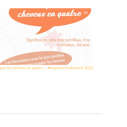
per les cheveux en quatre — #lexpressiondumardi 32/52