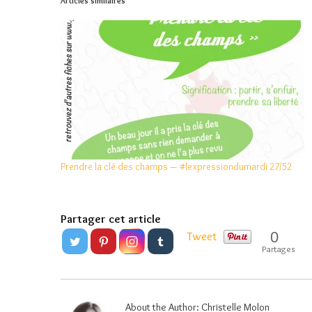
Articles similaires
Prendre la clé des champs — #lexpressiondumardi 27/52
Partager cet article
0
Tweet
Partages
About the Author:
Christelle Molon