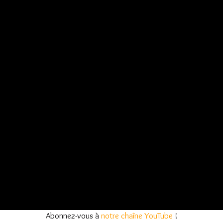
Abonnez-vous à
notre chaîne YouTube
!