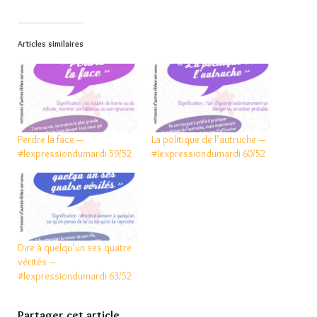
Articles similaires
Perdre la face —
La politique de l’autruche —
#lexpressiondumardi 59/52
#lexpressiondumardi 60/52
Dire à quelqu’un ses quatre
vérités —
#lexpressiondumardi 63/52
Partager cet article