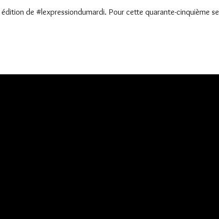
e édition de #lexpressiondumardi. Pour cette quarante-cinquième s