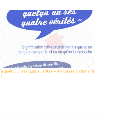
e à quelqu’un ses quatre vérités — #lexpressiondumardi
52