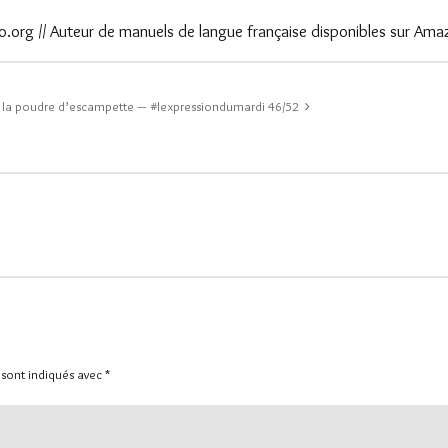
.org // Auteur de manuels de langue française disponibles sur Ama
 la poudre d’escampette — #lexpressiondumardi 46/52
 sont indiqués avec
*