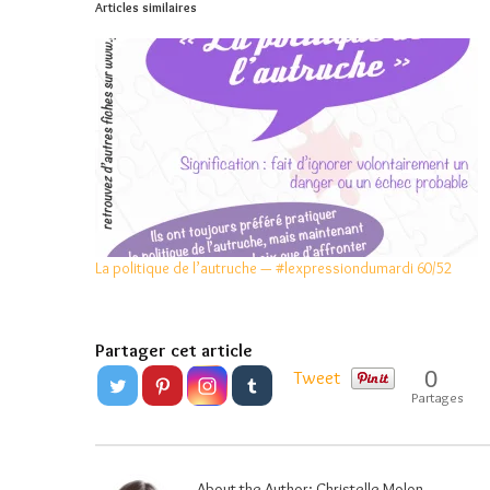
Articles similaires
La politique de l’autruche — #lexpressiondumardi 60/52
Partager cet article
0
Tweet
Partages
About the Author:
Christelle Molon