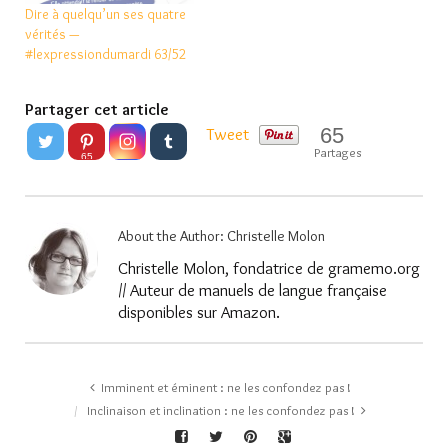
Dire à quelqu’un ses quatre
vérités —
#lexpressiondumardi 63/52
Partager cet article
65
Tweet
Partages
65
About the Author:
Christelle Molon
Christelle Molon, fondatrice de gramemo.org
// Auteur de manuels de langue française
disponibles sur Amazon.
Imminent et éminent : ne les confondez pas !
Inclinaison et inclination : ne les confondez pas !