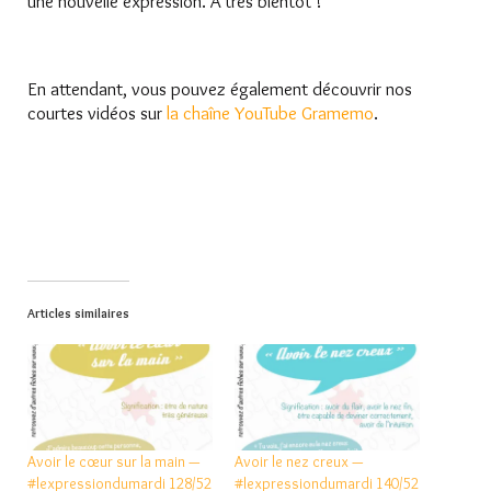
une nouvelle expression. A très bientôt !
En attendant, vous pouvez également découvrir nos
courtes vidéos sur
la chaîne YouTube Gramemo
.
Articles similaires
Avoir le cœur sur la main —
Avoir le nez creux —
#lexpressiondumardi 128/52
#lexpressiondumardi 140/52