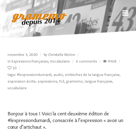
novembre 3, 2020
by
Christelle Molon
in
Expressions françaises
,
Vocabulaire
6 comments
4968
10
tags:
#lexpressiondumardi
,
audio
,
embûches de la langue française
,
expression écrite
,
expressions
,
FLE
,
gramemo
,
langue française
,
vocabulaire
Bonjour à tous ! Voici la cent-deuxième édition de
#lexpressiondumardi, consacrée à l’expression « avoir un
cœur d’artichaut ».