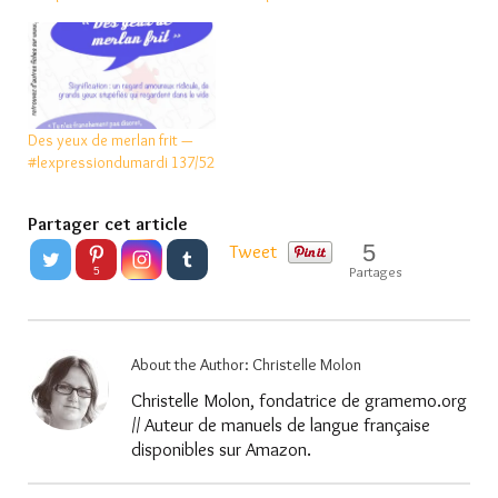
Des yeux de merlan frit —
#lexpressiondumardi 137/52
Partager cet article
5
Tweet
Partages
5
About the Author:
Christelle Molon
Christelle Molon, fondatrice de gramemo.org
// Auteur de manuels de langue française
disponibles sur Amazon.