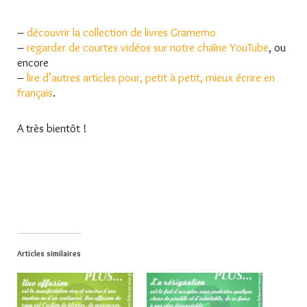
–
découvrir la collection de livres Gramemo
–
regarder de courtes vidéos sur notre chaîne YouTube
, ou
encore
–
lire d’autres articles pour, petit à petit, mieux écrire en
français
.
A très bientôt !
Articles similaires