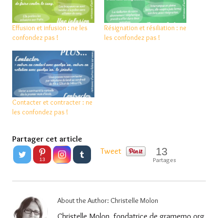
Effusion et infusion : ne les
Résignation et résiliation : ne
confondez pas !
les confondez pas !
Contacter et contracter : ne
les confondez pas !
Partager cet article
13
Tweet
Partages
13
About the Author:
Christelle Molon
Christelle Molon, fondatrice de gramemo.org