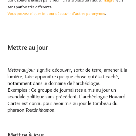
donc souvent utilisés par erreur l’un à la place de l’autre,
malgré
leurs
sens parfois très différents.
Vous pouvez cliquer ici pour découvrir d’autres paronymes
.
Mettre au jour
Mettre au jour
signifie découvrir, sortir de terre, amener à la
lumière, faire apparaître quelque chose qui était caché,
notamment dans le domaine de l’archéologie.
Exemples : Ce groupe de journalistes a mis au jour un
scandale politique sans précédent. L’archéologue Howard
Carter est connu pour avoir mis au jour le tombeau du
pharaon
Toutânkhamon
.
Mettre à jour