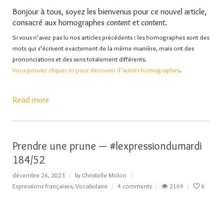
Bonjour à tous, soyez les bienvenus pour ce nouvel article,
consacré aux homographes
content
et
content
.
Si vous n’avez pas lu nos articles précédents : les homographes sont des
mots qui s’écrivent exactement de la même manière, mais ont des
prononciations et des sens totalement différents.
Vous pouvez cliquer ici pour d
écouvrir d’autres homographes
.
Read more
Prendre une prune — #lexpressiondumardi
184/52
décembre 26, 2023
by
Christelle Molon
Expressions françaises
,
Vocabulaire
4 comments
2169
6