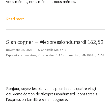
vous-mêmes, nous-même et nous-mêmes.
Read more
S’en cogner — #lexpressiondumardi 182/52
novembre 28, 2023
by
Christelle Molon
Expressions françaises
,
Vocabulaire
16 comments
2064
6
Bonjour, soyez les bienvenus pour la cent quatre-vingt-
deuxième édition de #lexpressiondumardi, consacrée à
l’expression familière « s’en cogner ».