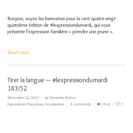
Bonjour, soyez les bienvenus pour la cent quatre-vingt-
quatrième édition de #lexpressiondumardi, qui vous
présente l’expression familière « prendre une prune ».
Read more
Tirer la langue — #lexpressiondumardi
183/52
décembre 12, 2023
by
Christelle Molon
Expressions françaises
,
Vocabulaire
4 comments
1918
7