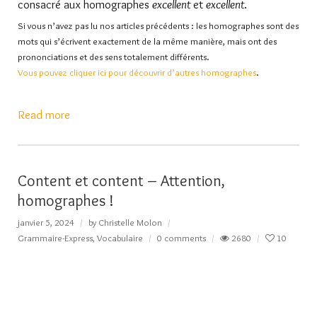
consacré aux homographes
excellent
et
excellent
.
Si vous n’avez pas lu nos articles précédents : les homographes sont des
mots qui s’écrivent exactement de la même manière, mais ont des
prononciations et des sens totalement différents.
Vous pouvez cliquer ici pour d
écouvrir d’autres homographes
.
Read more
Content et content – Attention,
homographes !
janvier 5, 2024
by
Christelle Molon
Grammaire-Express
,
Vocabulaire
0 comments
2680
10