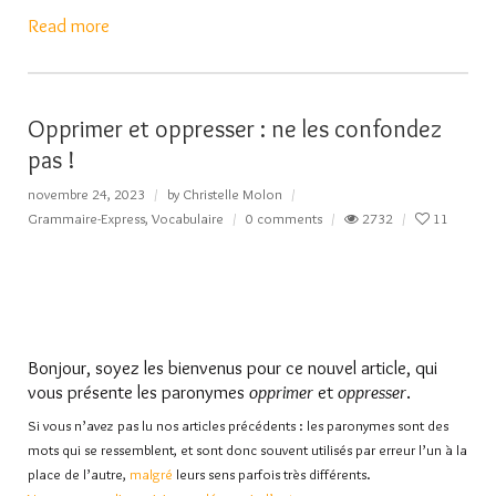
Read more
Opprimer et oppresser : ne les confondez
pas !
novembre 24, 2023
by
Christelle Molon
Grammaire-Express
,
Vocabulaire
0 comments
2732
11
Bonjour, soyez les bienvenus pour ce nouvel article, qui
vous présente les paronymes
opprimer
et
oppresser
.
Si vous n’avez pas lu nos articles précédents : les paronymes sont des
mots qui se ressemblent, et sont donc souvent utilisés par erreur l’un à la
place de l’autre,
malgré
leurs sens parfois très différents.