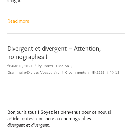
sang ».
Read more
Divergent et divergent – Attention,
homographes !
février 16, 2024
by
Christelle Molon
Grammaire-Express
,
Vocabulaire
0 comments
2289
13
Bonjour à tous ! Soyez les bienvenus pour ce nouvel
article, qui est consacré aux homographes
divergent
et
divergent
.