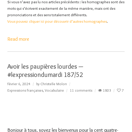
Si vous n’avez pas lu nos articles précédents : les homographes sont des
mots qui s’écrivent exactement de la même manière, mais ont des
prononciations et des sens totalement différents.
Vous pouvez cliquer ici pour d
écouvrir d’autres homographes
.
Read more
Avoir les paupières lourdes —
#lexpressiondumardi 187/52
février 6, 2024
by
Christelle Molon
Expressions françaises
,
Vocabulaire
11 comments
1803
7
Bonjour à tous, soyez les bienvenus pour la cent quatre-