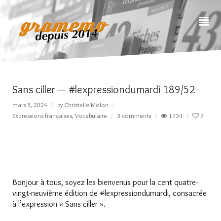
Sans ciller — #lexpressiondumardi 189/52
mars 5, 2024
by
Christelle Molon
Expressions françaises
,
Vocabulaire
3 comments
1754
7
Bonjour à tous, soyez les bienvenus pour la cent quatre-
vingt-neuvième édition de #lexpressiondumardi, consacrée
à l’expression « Sans ciller ».