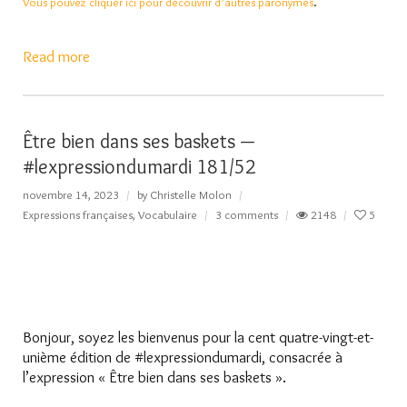
Vous pouvez cliquer ici pour découvrir d’autres paronymes
.
Read more
Être bien dans ses baskets —
#lexpressiondumardi 181/52
novembre 14, 2023
by
Christelle Molon
Expressions françaises
,
Vocabulaire
3 comments
2148
5
Bonjour, soyez les bienvenus pour la cent quatre-vingt-et-
unième édition de #lexpressiondumardi, consacrée à
l’expression « Être bien dans ses baskets ».