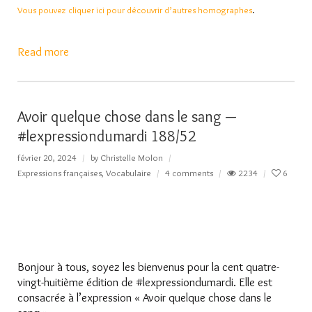
Vous pouvez cliquer ici pour d
écouvrir d’autres homographes
.
Read more
Avoir quelque chose dans le sang —
#lexpressiondumardi 188/52
février 20, 2024
by
Christelle Molon
Expressions françaises
,
Vocabulaire
4 comments
2234
6
Bonjour à tous, soyez les bienvenus pour la cent quatre-
vingt-huitième édition de #lexpressiondumardi. Elle est
consacrée à l’expression « Avoir quelque chose dans le