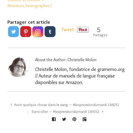
Attention, homographes !
Partager cet article
5
Tweet
Partages
5
About the Author:
Christelle Molon
Christelle Molon, fondatrice de gramemo.org
// Auteur de manuels de langue française
disponibles sur Amazon.
Avoir quelque chose dans le sang — #lexpressiondumardi 188/52
Sans ciller — #lexpressiondumardi 189/52