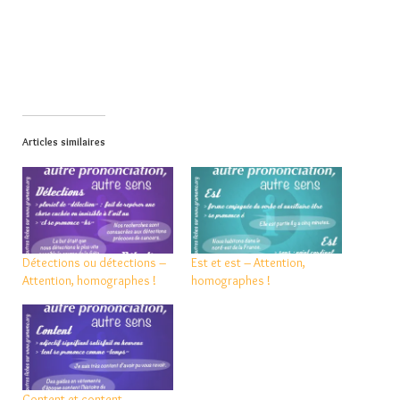
Articles similaires
Détections ou détections –
Est et est – Attention,
Attention, homographes !
homographes !
Content et content –