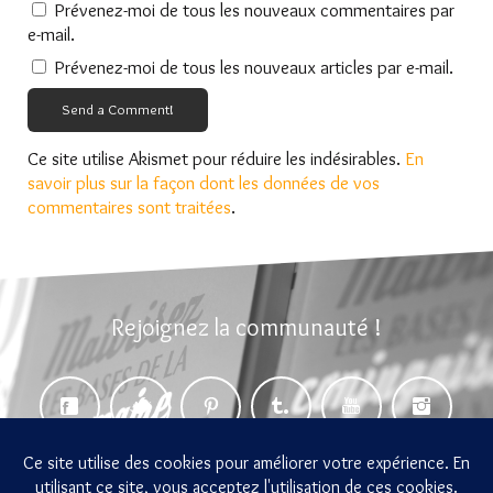
Prévenez-moi de tous les nouveaux commentaires par
e-mail.
Prévenez-moi de tous les nouveaux articles par e-mail.
Send a Comment!
Ce site utilise Akismet pour réduire les indésirables.
En
savoir plus sur la façon dont les données de vos
commentaires sont traitées
.
Rejoignez la communauté !