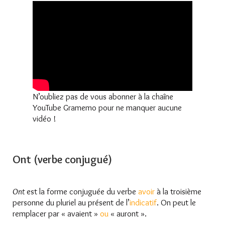
N’oubliez pas de vous abonner à la chaîne
YouTube Gramemo pour ne manquer aucune
vidéo !
Ont (verbe conjugué)
Ont
est la forme conjuguée du verbe
avoir
à la troisième
personne du pluriel au présent de l’
indicatif
. On peut le
remplacer par « avaient »
ou
« auront ».