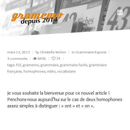
mars 13, 2015
by
Christelle Molon
in
Grammaire-Express
3 comments
8436
79
tags:
FLE
,
gramemo
,
grammaire
,
grammaire facile
,
grammaire
française
,
homophones
,
vidéo
,
vocabulaire
Je vous souhaite la bienvenue pour ce nouvel article !
Penchons-nous aujourd’hui sur le cas de deux homophones
assez simples à distinguer : « ont » et « on ».