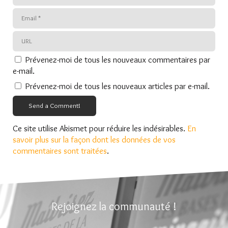
Prévenez-moi de tous les nouveaux commentaires par
e-mail.
Prévenez-moi de tous les nouveaux articles par e-mail.
Send a Comment!
Ce site utilise Akismet pour réduire les indésirables.
En
savoir plus sur la façon dont les données de vos
commentaires sont traitées
.
Rejoignez la communauté !