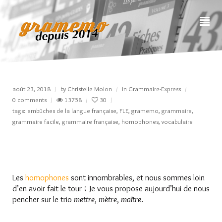
août 23, 2018
by
Christelle Molon
in
Grammaire-Express
0 comments
13758
30
tags:
embûches de la langue française
,
FLE
,
gramemo
,
grammaire
,
grammaire facile
,
grammaire française
,
homophones
,
vocabulaire
Les
homophones
sont innombrables, et nous sommes loin
d’en avoir fait le tour ! Je vous propose aujourd’hui de nous
pencher sur le trio
mettre
,
mètre
,
maître
.