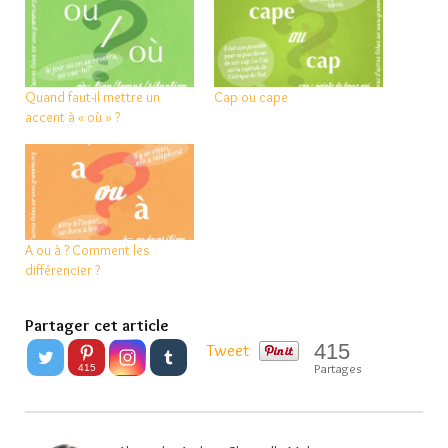
Quand faut-il mettre un
Cap ou cape
accent à « où » ?
A ou à ? Comment les
différencier ?
Partager cet article
415
Tweet
Partages
415