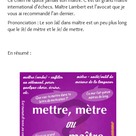
Ce chien ne quitte jamais son maître. C’est un grand maître
international d’échecs. Maître Lambert est l’avocat que je
vous ai recommandé l’an dernier.
Prononciation : Le son /aî/ dans maître est un peu plus long
que le /è/ de mètre et le /e/ de mettre.
En résumé :