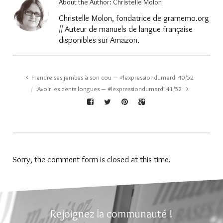
About the Author:
Christelle Molon
Christelle Molon, fondatrice de gramemo.org
// Auteur de manuels de langue française
disponibles sur Amazon.
Prendre ses jambes à son cou — #lexpressiondumardi 40/52
Avoir les dents longues — #lexpressiondumardi 41/52
Sorry, the comment form is closed at this time.
Rejoignez la communauté !