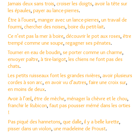
Jamais deux sans trois
,
croiser les doigts
,
avoir la tête sur
les épaules
,
payer au lance-pierres
.
Être à l’ouest
,
manger avec un lance-pierres
,
un travail de
fourmi
,
chercher des noises
,
boire du petit-lait
.
Ce n’est pas la mer à boire
,
découvrir le pot aux roses
,
être
trempé comme une soupe
,
regagner ses pénates
.
Tourner en eau de boudin
,
se porter comme un charme
,
envoyer paître
,
à tire-larigot
,
les chiens ne font pas des
chats
.
Les petits ruisseaux font les grandes rivières
,
avoir plusieurs
cordes à son arc
,
en avoir vu d’autres
,
faire une croix sur
,
en moins de deux
.
Avoir à l’œil
,
être de mèche
,
ménager la chèvre et le chou
,
franchir le Rubicon
,
faut pas pousser mémé dans l
e
s orties
!
Pas piqué des hannetons
,
que dalle
,
il y a belle lurette
,
pisser dans un violon
,
une madeleine de Proust
.