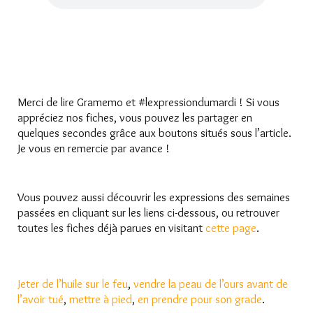
Merci de lire Gramemo et #lexpressiondumardi ! Si vous
appréciez nos fiches, vous pouvez les partager en
quelques secondes grâce aux boutons situés sous l’article.
Je vous en remercie par avance !
Vous pouvez aussi découvrir les expressions des semaines
passées en cliquant sur les liens ci-dessous, ou retrouver
toutes les fiches déjà parues en visitant
cette page
.
Jeter de l’huile sur le feu
,
vendre la peau de l’ours avant de
l’avoir tué
,
mettre à pied
,
en prendre pour son grade
.