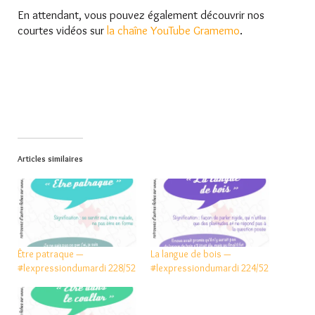
En attendant, vous pouvez également découvrir nos
courtes vidéos sur
la chaîne YouTube Gramemo
.
Articles similaires
Être patraque —
La langue de bois —
#lexpressiondumardi 228/52
#lexpressiondumardi 224/52