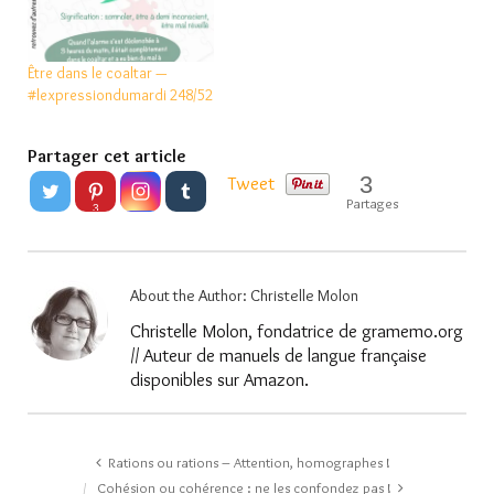
Être dans le coaltar —
#lexpressiondumardi 248/52
Partager cet article
3
Tweet
Partages
3
About the Author:
Christelle Molon
Christelle Molon, fondatrice de gramemo.org
// Auteur de manuels de langue française
disponibles sur Amazon.
Rations ou rations – Attention, homographes !
Cohésion ou cohérence : ne les confondez pas !