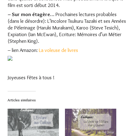
film est sorti début 2014.
– Sur mon étagère…
Prochaines lectures probables
(dans le désordre): L’Incolore Tsukuru Tazaki et ses Années
de Pèlerinage (Haruki Murakami), Karoo (Steve Tesich),
Expiation (Ian McEwan), Ecriture: Mémoires d’un Métier
(Stephen King).
– lien Amazon:
La voleuse de livres
Joyeuses Fêtes à tous !
Articles similaires