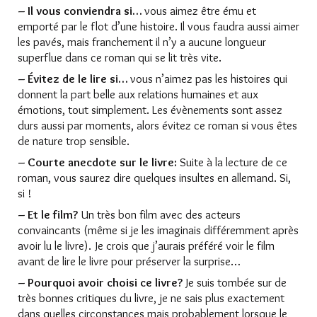
– Il vous conviendra si…
vous aimez être ému et
emporté par le flot d’une histoire. Il vous faudra aussi aimer
les pavés, mais franchement il n’y a aucune longueur
superflue dans ce roman qui se lit très vite.
– Évitez de le lire si…
vous n’aimez pas les histoires qui
donnent la part belle aux relations humaines et aux
émotions, tout simplement. Les évènements sont assez
durs aussi par moments, alors évitez ce roman si vous êtes
de nature trop sensible.
– Courte anecdote sur le livre:
Suite à la lecture de ce
roman, vous saurez dire quelques insultes en allemand. Si,
si !
– Et le film?
Un très bon film avec des acteurs
convaincants (même si je les imaginais différemment après
avoir lu le livre). Je crois que j’aurais préféré voir le film
avant de lire le livre pour préserver la surprise…
– Pourquoi avoir choisi ce livre?
Je suis tombée sur de
très bonnes critiques du livre, je ne sais plus exactement
dans quelles circonstances mais probablement lorsque le