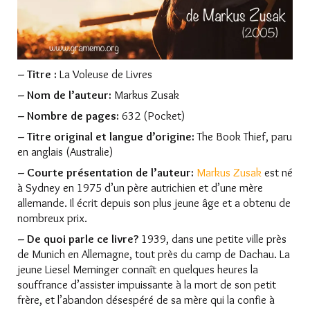
– Titre :
La Voleuse de Livres
– Nom de l’auteur:
Markus Zusak
– Nombre de pages:
632 (Pocket)
– Titre original et langue d’origine:
The Book Thief, paru
en anglais (Australie)
– Courte présentation de l’auteur:
Markus Zusak
est né
à Sydney en 1975 d’un père autrichien et d’une mère
allemande. Il écrit depuis son plus jeune âge et a obtenu de
nombreux prix.
– De quoi parle ce livre?
1939, dans une petite ville près
de Munich en Allemagne, tout près du camp de Dachau. La
jeune Liesel Meminger connaît en quelques heures la
souffrance d’assister impuissante à la mort de son petit
frère, et l’abandon désespéré de sa mère qui la confie à