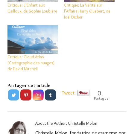
Critique: L’Enfant aux
Critique: La Vérité sur
Cailloux, de Sophie Loubière
l’Affaire Harry Quebert, de
Joël Dicker
Critique: Cloud Atlas
(Cartographie des nuages)
de David Mitchell
Partager cet article
0
Tweet
Partages
About the Author:
Christelle Molon
Christelle Molon, fondatrice de gramemo.org