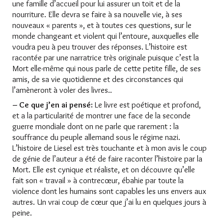
une famille d’accueil pour lui assurer un toit et de la
nourriture. Elle devra se faire à sa nouvelle vie, à ses
nouveaux « parents », et à toutes ces questions, sur le
monde changeant et violent qui l’entoure, auxquelles elle
voudra peu à peu trouver des réponses. L’histoire est
racontée par une narratrice très originale puisque c’est la
Mort elle-même qui nous parle de cette petite fille, de ses
amis, de sa vie quotidienne et des circonstances qui
l’amèneront à voler des livres..
– Ce que j’en ai pensé:
Le livre est poétique et profond,
et a la particularité de montrer une face de la seconde
guerre mondiale dont on ne parle que rarement : la
souffrance du peuple allemand sous le régime nazi.
L’histoire de Liesel est très touchante et à mon avis le coup
de génie de l’auteur a été de faire raconter l’histoire par la
Mort. Elle est cynique et réaliste, et on découvre qu’elle
fait son « travail » à contrecœur, ébahie par toute la
violence dont les humains sont capables les uns envers aux
autres. Un vrai coup de cœur que j’ai lu en quelques jours à
peine.