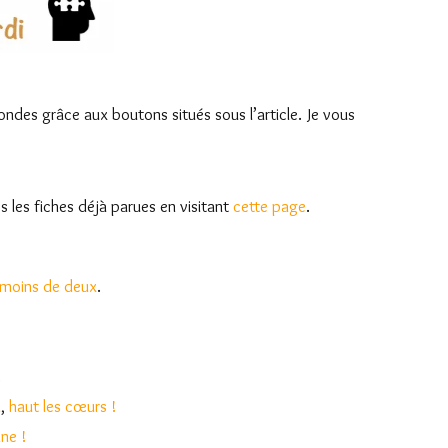
ndes grâce aux boutons situés sous l’article. Je vous
s les fiches déjà parues en visitant
cette page
.
 moins de deux
.
.
n
,
haut les cœurs !
nne !