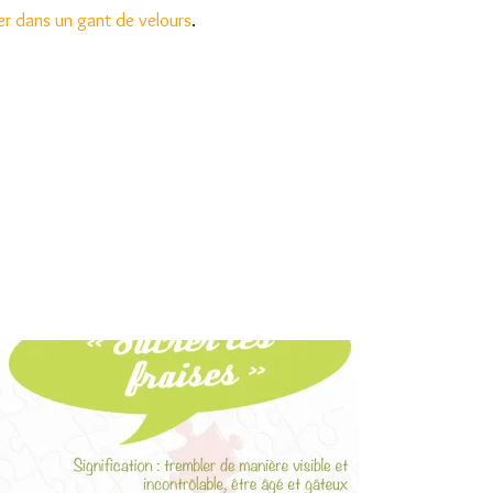
er dans un gant de velours
.