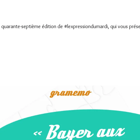
 quarante-septième édition de #lexpressiondumardi, qui vous présen