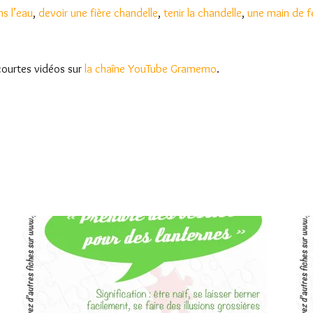
ns l’eau
,
devoir une fière chandelle
,
tenir la chandelle
,
une main de f
courtes vidéos sur
la chaîne YouTube Gramemo
.