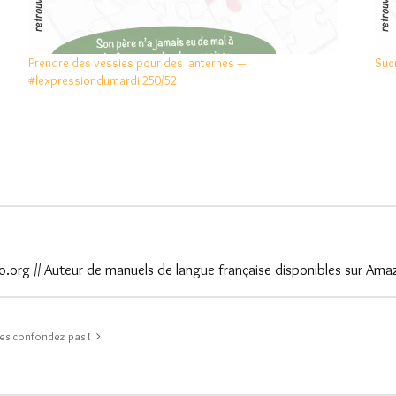
Prendre des vessies pour des lanternes —
Suc
#lexpressiondumardi 250/52
.org // Auteur de manuels de langue française disponibles sur Ama
les confondez pas !