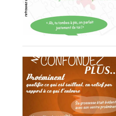
858
4