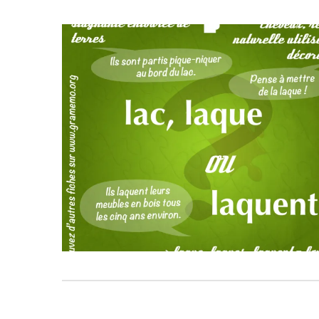
765
4