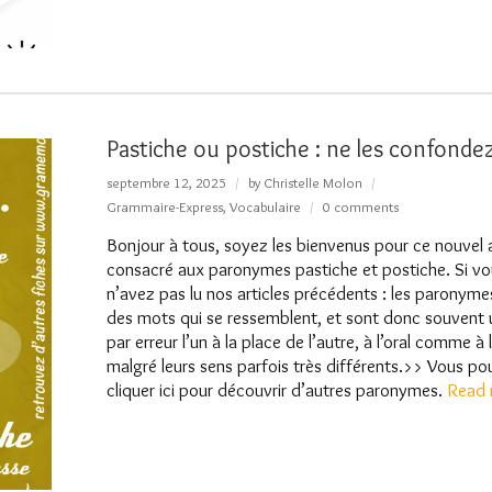
Pastiche ou postiche : ne les confondez
septembre 12, 2025
by
Christelle Molon
Grammaire-Express
,
Vocabulaire
0 comments
Bonjour à tous, soyez les bienvenus pour ce nouvel a
consacré aux paronymes pastiche et postiche. Si vo
n’avez pas lu nos articles précédents : les paronyme
des mots qui se ressemblent, et sont donc souvent u
par erreur l’un à la place de l’autre, à l’oral comme à l
malgré leurs sens parfois très différents.>> Vous p
cliquer ici pour découvrir d’autres paronymes.
Read 