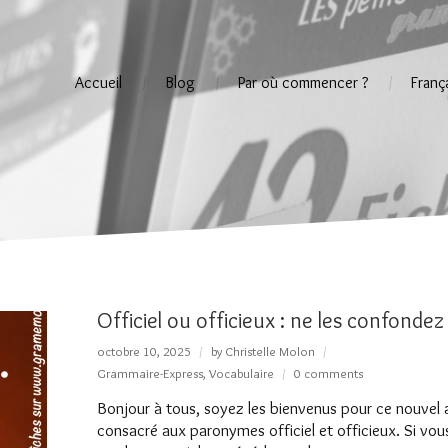
Accueil
Blog
Par où commencer ?
Franç
Officiel ou officieux : ne les confondez
octobre 10, 2025
by
Christelle Molon
Grammaire-Express
,
Vocabulaire
0 comments
Bonjour à tous, soyez les bienvenus pour ce nouvel a
consacré aux paronymes officiel et officieux. Si vou