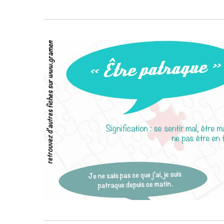
1030
6