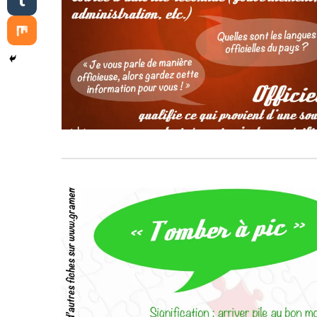
1277
6