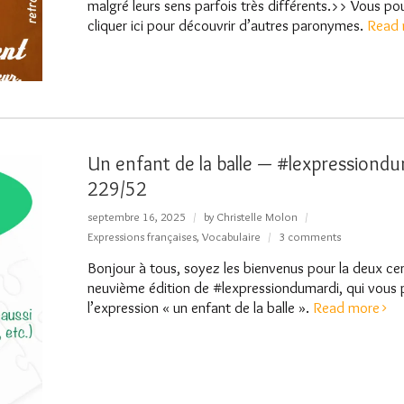
malgré leurs sens parfois très différents.>> Vous p
cliquer ici pour découvrir d’autres paronymes.
Read 
Un enfant de la balle — #lexpressiondu
229/52
septembre 16, 2025
by
Christelle Molon
Expressions françaises
,
Vocabulaire
3 comments
Bonjour à tous, soyez les bienvenus pour la deux cen
neuvième édition de #lexpressiondumardi, qui vous 
l’expression « un enfant de la balle ».
Read more