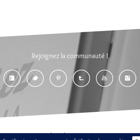
Rejoignez la communauté !
Accueil
Blog
Par où commencer ?
Fra