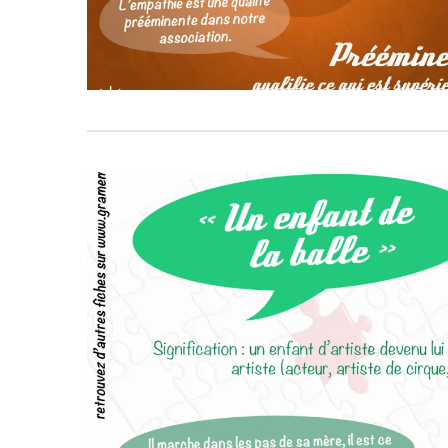
1058
8