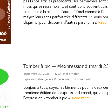
pas lu nos articles précédents : les paronymes sont 
mots qui se ressemblent, et sont donc souvent utilis
erreur l’un à la place de l’autre, à l’oral comme à l’écri
malgré leurs sens parfois très différents.>> Vous p
cliquer ici pour découvrir d’autres paronymes.
Read 
Tomber à pic — #lexpressiondumardi 2
septembre 30, 2025
by
Christelle Molon
Expressions françaises
,
Vocabulaire
1 comments
Bonjour à tous, soyez les bienvenus pour la deux ce
trentième édition de #lexpressiondumardi, qui vous
l’expression « tomber à pic ».
Read more