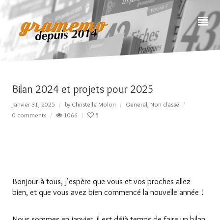
Bilan 2024 et projets pour 2025
janvier 31, 2025
by
Christelle Molon
General
,
Non classé
0 comments
1066
5
Bonjour à tous, j’espère que vous et vos proches allez
bien, et que vous avez bien commencé la nouvelle année !
Nous sommes en janvier, il est déjà temps de faire un bilan