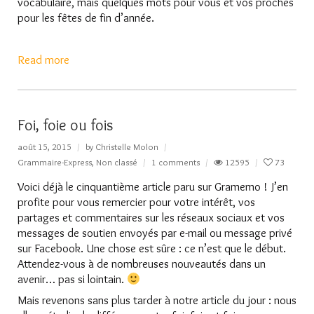
vocabulaire, mais quelques mots pour vous et vos proches
pour les fêtes de fin d’année.
Read more
Foi, foie ou fois
août 15, 2015
by
Christelle Molon
Grammaire-Express
,
Non classé
1 comments
12595
73
Voici déjà le cinquantième article paru sur Gramemo ! J’en
profite pour vous remercier pour votre intérêt, vos
partages et commentaires sur les réseaux sociaux et vos
messages de soutien envoyés par e-mail ou message privé
sur Facebook. Une chose est sûre : ce n’est que le début.
Attendez-vous à de nombreuses nouveautés dans un
avenir… pas si lointain.
Mais revenons sans plus tarder à notre article du jour : nous