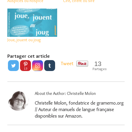
Auspices ou hospice
Cire, cirent ou sire
Joue, jouent ou joug
Partager cet article
13
Tweet
Partages
13
About the Author:
Christelle Molon
Christelle Molon, fondatrice de gramemo.org
// Auteur de manuels de langue française
disponibles sur Amazon.