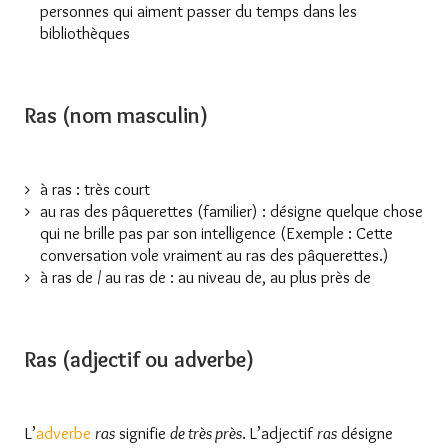
personnes qui aiment passer du temps dans les
bibliothèques
Ras (nom masculin)
à ras : très court
au ras des pâquerettes (familier) : désigne quelque chose
qui ne brille pas par son intelligence (Exemple : Cette
conversation vole vraiment au ras des pâquerettes.)
à ras de / au ras de : au niveau de, au plus près de
Ras (adjectif ou adverbe)
L’
adverbe
ras
signifie
de très près
. L’adjectif
ras
désigne