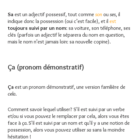
Sa
est un adjectif possessif, tout comme
son
ou
ses
, il
indique donc la possession (oui c’est facile), et il
est
toujours suivi par un nom
: sa voiture, son téléphone, ses
clés (parfois un adjectif le séparera du nom en question,
mais le nom n’est jamais loin: sa nouvelle copine).
Ça (pronom démonstratif)
Ça
est un pronom démonstratif, une version familière de
cela
.
Comment savoir lequel utiliser? S’il est suivi par un verbe
et/ou si vous pouvez le remplacer par cela, alors vous êtes
face à
ça.
S’il est suivi par un nom et qu’il y a une notion de
possession, alors vous pouvez utiliser
sa
sans la moindre
hésitation !