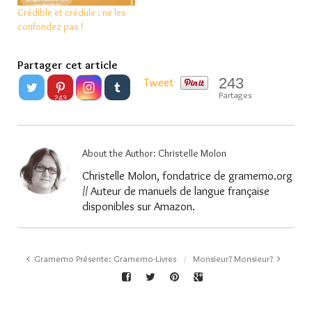
Crédible et crédule : ne les
confondez pas !
Partager cet article
243
Tweet
Partages
243
About the Author:
Christelle Molon
Christelle Molon, fondatrice de gramemo.org
// Auteur de manuels de langue française
disponibles sur Amazon.
Gramemo Présente: Gramemo-Livres
Monsieur? Monsieur?