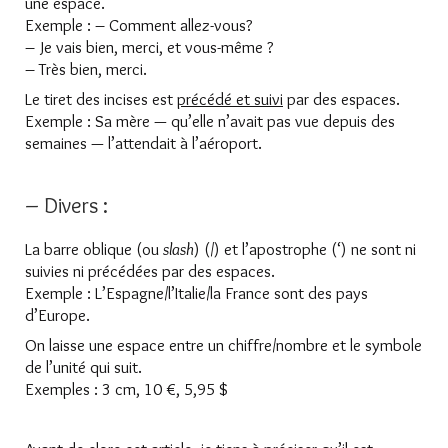
une espace.
Exemple : – Comment allez-vous?
– Je vais bien, merci, et vous-même ?
– Très bien, merci.
Le tiret des incises est
précédé et suivi
par des espaces.
Exemple : Sa mère — qu’elle n’avait pas vue depuis des
semaines — l’attendait à l’aéroport.
– Divers :
La barre oblique (ou
slash
) (/) et l’apostrophe (‘) ne sont ni
suivies ni précédées par des espaces.
Exemple : L’Espagne/l’Italie/la France sont des pays
d’Europe.
On laisse une espace entre un chiffre/nombre et le symbole
de l’unité qui suit.
Exemples : 3 cm, 10 €, 5,95 $