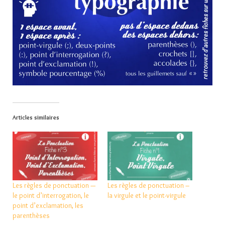
Articles similaires
Les règles de ponctuation —
Les règles de ponctuation –
le point d’interrogation, le
la virgule et le point-virgule
point d’exclamation, les
parenthèses