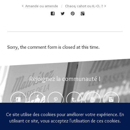
Amande ou amende
Chaos, cahot ou K.-O. ?
Sorry, the comment form is closed at this time.
Rejoignez la communauté !