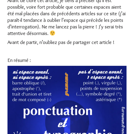
Avant de clore cet article, je tiens à préciser qu’il est
possible, voire fort probable que certaines espaces aient
été mal placées dans de précédents articles sur ce site (j’ai
paraît-il tendance à oublier l’espace qui précède les points
d’interrogation). Ne me lancez pas la pierre ! J’y serai très
attentive désormais.
Avant de partir, n’oubliez pas de partager cet article !
En résumé :