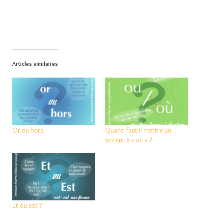
Articles similaires
Or ou hors
Quand faut-il mettre un
accent à « où » ?
Et ou est ?