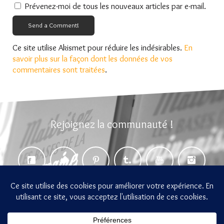
Prévenez-moi de tous les nouveaux articles par e-mail.
Send a Comment!
Ce site utilise Akismet pour réduire les indésirables.
En
savoir plus sur la façon dont les données de vos
commentaires sont traitées
.
Rejoignez la communauté !
gramemo 2014-2026 Tous droits réservés