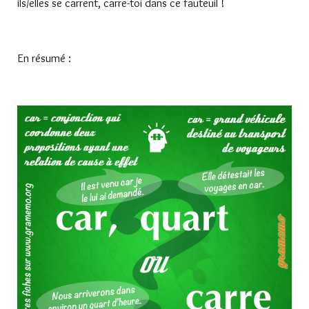
ils/elles se carrent, carre-toi dans ce fauteuil !
En résumé :