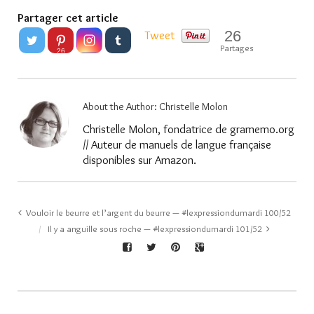
Partager cet article
26
Tweet
Partages
26
About the Author:
Christelle Molon
Christelle Molon, fondatrice de gramemo.org
// Auteur de manuels de langue française
disponibles sur Amazon.
Vouloir le beurre et l’argent du beurre — #lexpressiondumardi 100/52
Il y a anguille sous roche — #lexpressiondumardi 101/52