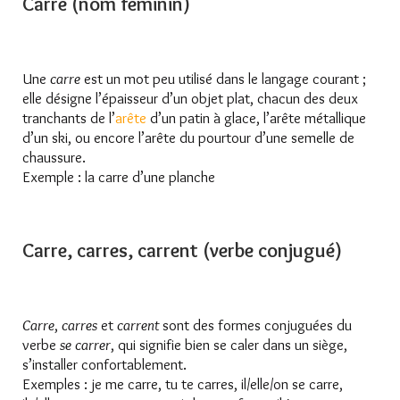
Carre (nom féminin)
Une
carre
est un mot peu utilisé dans le langage courant ;
elle désigne l’épaisseur d’un objet plat, chacun des deux
tranchants de l’
arête
d’un patin à glace, l’arête métallique
d’un ski, ou encore l’arête du pourtour d’une semelle de
chaussure.
Exemple : la carre d’une planche
Carre, carres, carrent (verbe conjugué)
Carre
,
carres
et
carrent
sont des formes conjuguées du
verbe
se
carrer
, qui signifie bien se caler dans un siège,
s’installer confortablement.
Exemples : je me carre, tu te carres, il/elle/on se carre,