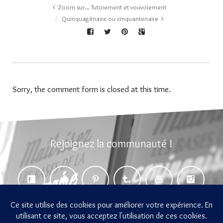
Zoom sur… Tutoiement et vouvoiement
Quinquagénaire ou cinquantenaire
Sorry, the comment form is closed at this time.
Rejoignez la communauté !