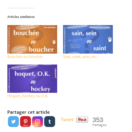
Articles similaires
Bouchée ou boucher
Sain, saint, sein, etc.
Hoquet, hockey ou O.K.
Partager cet article
353
Tweet
Partages
353