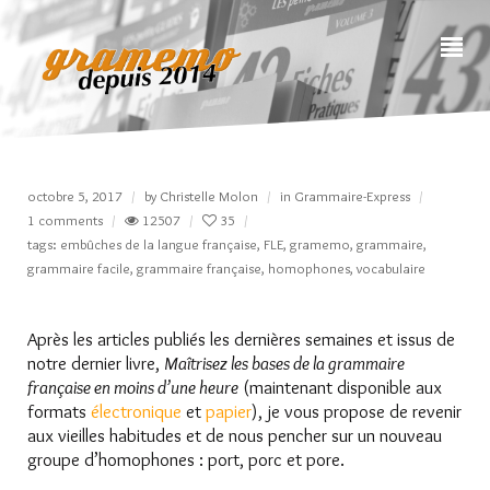
octobre 5, 2017
by
Christelle Molon
in
Grammaire-Express
1 comments
12507
35
tags:
embûches de la langue française
,
FLE
,
gramemo
,
grammaire
,
grammaire facile
,
grammaire française
,
homophones
,
vocabulaire
Après les articles publiés les dernières semaines et issus de
notre dernier livre,
Maîtrisez les bases de la grammaire
française en moins d’une heure
(maintenant disponible aux
formats
électronique
et
papier
), je vous propose de revenir
aux vieilles habitudes et de nous pencher sur un nouveau
groupe d’homophones : port, porc et pore.