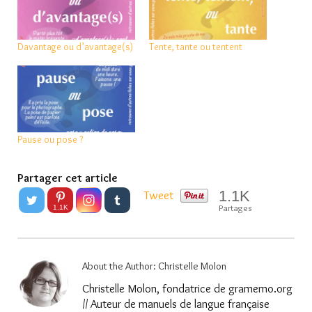
Davantage ou d’avantage(s)
Tente, tante ou tentent
Pause ou pose ?
Partager cet article
1.1K
Tweet
Partages
1.1K
About the Author:
Christelle Molon
Christelle Molon, fondatrice de gramemo.org
// Auteur de manuels de langue française