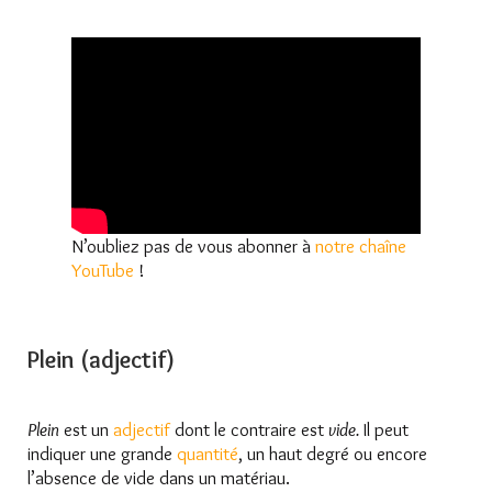
N’oubliez pas de vous abonner à
notre chaîne
YouTube
!
Plein (adjectif)
Plein
est un
adjectif
dont le contraire est
vide.
Il peut
indiquer une grande
quantité
, un haut degré ou encore
l’absence de vide dans un matériau.