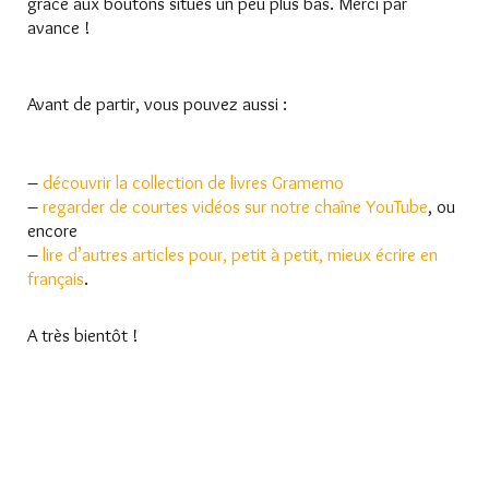
grâce aux boutons situés un peu plus bas. Merci par
avance !
Avant de partir, vous pouvez aussi :
–
découvrir la collection de livres Gramemo
–
regarder de courtes vidéos sur notre chaîne YouTube
, ou
encore
–
lire d’autres articles pour, petit à petit, mieux écrire en
français
.
A très bientôt !