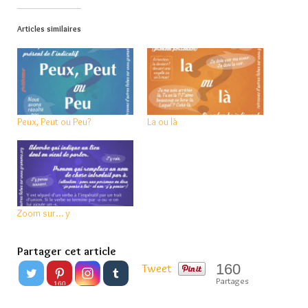
Articles similaires
Peux, Peut ou Peu?
La ou là
Zoom sur… y
Partager cet article
160
Tweet
Partages
160