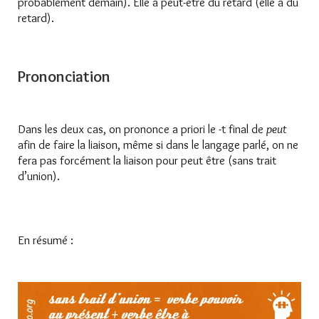
probablement demain). Elle a peut-être du retard (elle a du
retard).
Prononciation
Dans les deux cas, on prononce a priori le -t final de
peut
afin de faire la liaison, même si dans le langage parlé, on ne
fera pas forcément la liaison pour peut être (sans trait
d’union).
En résumé :