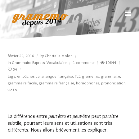
février 29, 2016
by
Christelle Molon
in
Grammaire-Express
,
Vocabulaire
1 comments
10844
54
tags:
embûches de la langue française
,
FLE
,
gramemo
,
grammaire
,
grammaire facile
,
grammaire française
,
homophones
,
prononciation
,
vidéo
La différence entre
peut être
et
peut-être
peut paraître
subtile, pourtant leurs sens et utilisations sont très
différents. Nous allons brièvement les expliquer.