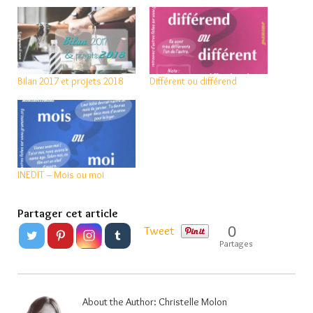
Bilan 2017 et projets 2018
Différent ou différend
INEDIT – Mois ou moi
Partager cet article
0
Tweet
Partages
About the Author:
Christelle Molon