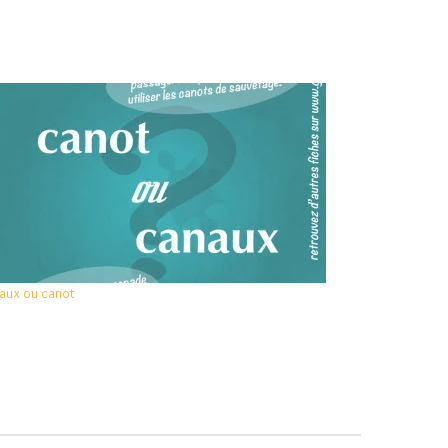
aux ou canot