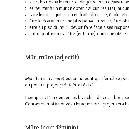
aller droit dans le mur : se diriger vers un désastre 
se heurter à un mur : n’obtenir aucun résultat, auc
faire le mur : quitter un endroit (domicile, école, e
être le dos au mur : ne plus pouvoir reculer, être obl
être au pied du mur : devoir faire face à ses respons
entre quatre murs : être (enfermé) dans une pièce
Mûr, mûre (adjectif)
Mûr
(féminin :
mûre
) est un adjectif qui s’emploie pou
ou pour un projet prêt à être réalisé.
Exemples : L’an dernier, les branches de cet arbre touc
Contactez-moi à nouveau lorsque votre projet sera bi
Mûre (nom féminin)