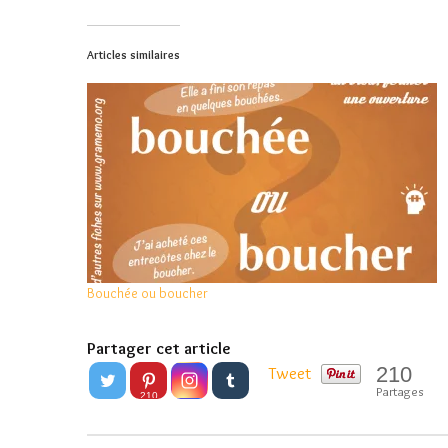
Articles similaires
Bouchée ou boucher
Partager cet article
210
Tweet
Partages
210