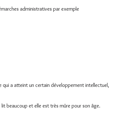
 démarches administratives par exemple
e qui a atteint un certain développement intellectuel,
e lit beaucoup et elle est très mûre pour son âge.