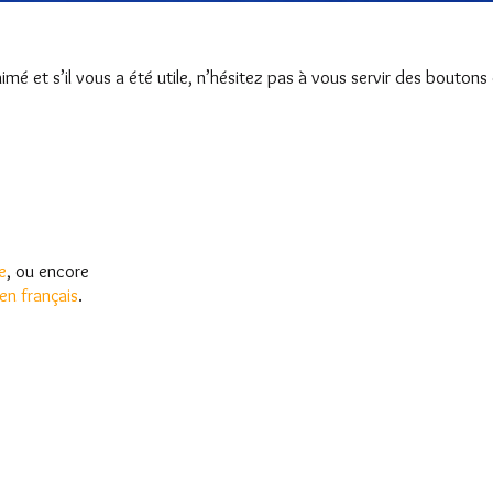
 aimé et s’il vous a été utile, n’hésitez pas à vous servir des bouton
e
, ou encore
 en français
.