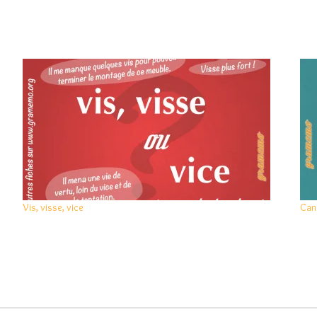
Vis, visse, vice
Can