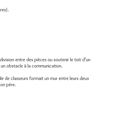
res).
vision entre des pièces ou soutenir le toit d’un
un obstacle à la communication.
le de classeurs formait un mur entre leurs deux
mon père.