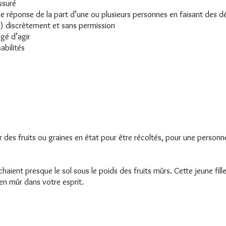
assuré
une réponse de la part d’une ou plusieurs personnes en faisant des
tc.) discrètement et sans permission
igé d’agir
abilités
r des fruits ou graines en état pour être récoltés, pour une personn
haient presque le sol sous le poids des fruits mûrs. Cette jeune fill
en mûr dans votre esprit.