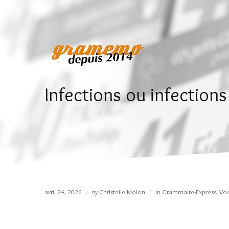
Infections ou infection
avril 24, 2026
by
Christelle Molon
in
Grammaire-Express
,
Voc