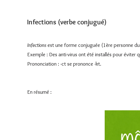
Infections
(verbe conjugué)
Infections
est une forme conjuguée (1ère personne du plu
Exemple : Des anti-virus ont été installés pour éviter
Prononciation : -ct se prononce -kt.
En résumé :