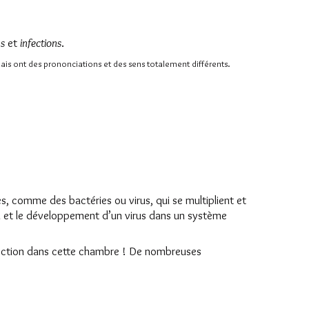
ns
et
infections
.
s ont des prononciations et des sens totalement différents.
s, comme des bactéries ou virus, qui se multiplient et
n et le développement d’un virus dans un système
 infection dans cette chambre ! De nombreuses