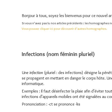
Bonjour à tous, soyez les bienvenus pour ce nouvel 
Si vous n’avez pas lu nos articles précédents : les homographes
Vous pouvez cliquer ici pour découvrir d’autres homographes.
Infections (nom féminin pluriel)
Une
infection
(pluriel : des infections) désigne la pén
se propagent en mettant en danger le corps hôte. Une
informatique.
Exemples : Il faut désinfecter la plaie afin d’éviter t
infections d’appareils mobiles ont été signalées au co
Prononciation : -ct se prononce -ks