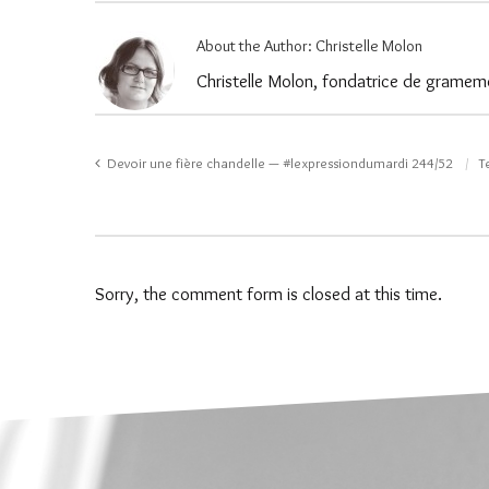
About the Author:
Christelle Molon
Christelle Molon, fondatrice de gramemo
Devoir une fière chandelle — #lexpressiondumardi 244/52
T
Sorry, the comment form is closed at this time.