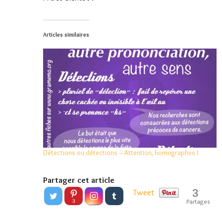
Articles similaires
Détections ou détections – Attention, homographes !
Partager cet article
3
Tweet
Partages
3