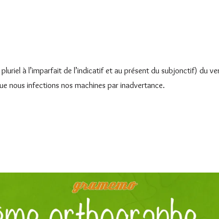
riel à l’imparfait de l’indicatif et au présent du subjonctif) du ve
 que nous infections nos machines par inadvertance.