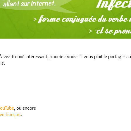
 l’avez trouvé intéressant, pourriez-vous s’il vous plaît le partager
ié.
 YouTube
, ou encore
 en français
.