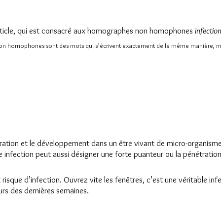
article, qui est consacré aux homographes non homophones
infectio
 non homophones sont des mots qui s’écrivent exactement de la même manière, mai
étration et le développement dans un être vivant de micro-organisme
 infection peut aussi désigner une forte puanteur ou la pénétratio
out risque d’infection. Ouvrez vite les fenêtres, c’est une véritable
urs des dernières semaines.