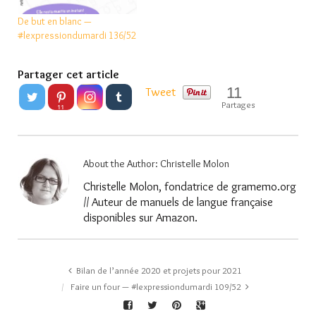
De but en blanc —
#lexpressiondumardi 136/52
Partager cet article
11
Tweet
Partages
11
About the Author:
Christelle Molon
Christelle Molon, fondatrice de gramemo.org
// Auteur de manuels de langue française
disponibles sur Amazon.
Bilan de l’année 2020 et projets pour 2021
Faire un four — #lexpressiondumardi 109/52