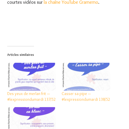
courtes vidéos sur
la chaîne YouTube Gramemo
.
Articles similaires
Des yeux de merlan frit —
Casser sa pipe —
#lexpressiondumardi 137/52
#lexpressiondumardi 138/52