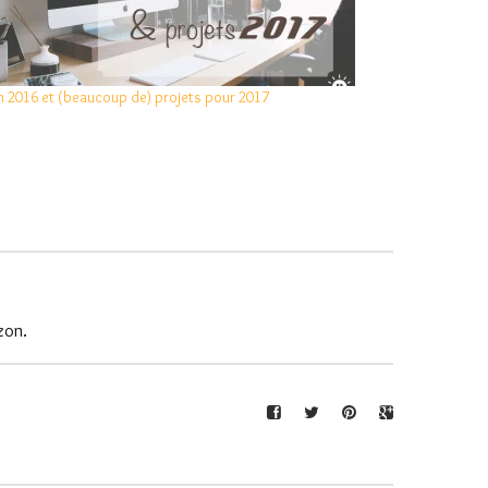
an 2016 et (beaucoup de) projets pour 2017
zon.