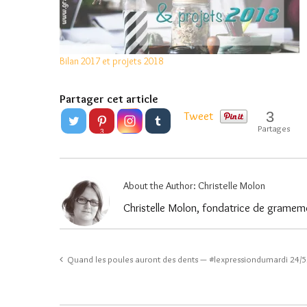
Bilan 2017 et projets 2018
Partager cet article
3
Tweet
Partages
3
About the Author:
Christelle Molon
Christelle Molon, fondatrice de gramemo
Quand les poules auront des dents — #lexpressiondumardi 24/