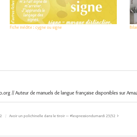
Fiche inédite : cygne ou signe
Bil
.org // Auteur de manuels de langue française disponibles sur Ama
52
Avoir un polichinelle dans le tiroir — #lexpressiondumardi 25/52