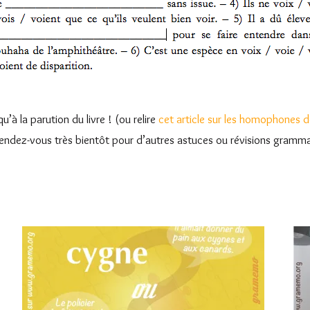
u’à la parution du livre ! (ou relire
cet article sur les homophones d
e rendez-vous très bientôt pour d’autres astuces ou révisions gramma