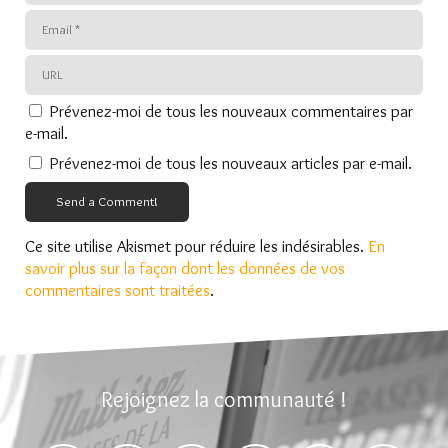
Prévenez-moi de tous les nouveaux commentaires par
e-mail.
Prévenez-moi de tous les nouveaux articles par e-mail.
Send a Comment!
Ce site utilise Akismet pour réduire les indésirables.
En
savoir plus sur la façon dont les données de vos
commentaires sont traitées
.
Rejoignez la communauté !