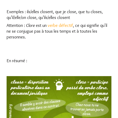
Exemples : ils/elles closent, que je close, que tu closes,
qu’il/elle/on close, qu’ils/elles closent
Attention :
Clore
est un
verbe défectif
, ce qui signifie qu’il
ne se conjugue pas à tous les temps et à toutes les
personnes.
En résumé :