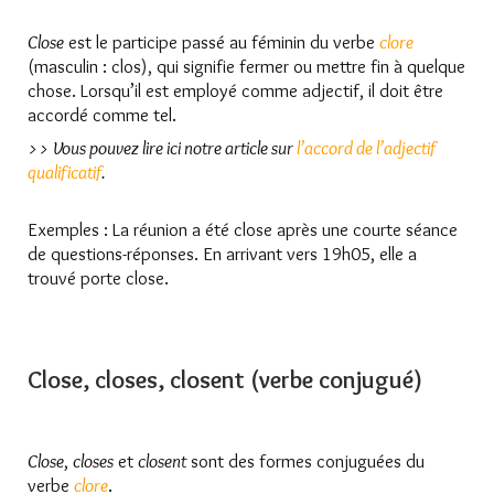
Close
est le participe passé au féminin du verbe
clore
(masculin : clos), qui signifie fermer ou mettre fin à quelque
chose. Lorsqu’il est employé comme adjectif, il doit être
accordé comme tel.
>> Vous pouvez lire ici notre article sur
l’accord de l’adjectif
qualificatif
.
Exemples : La réunion a été close après une courte séance
de questions-réponses. En arrivant vers 19h05, elle a
trouvé porte close.
Close, closes, closent (verbe conjugué)
Close
,
closes
et
closent
sont des formes conjuguées du
verbe
clore
.