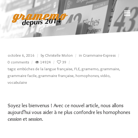
octobre 6, 2016
by
Christelle Molon
in
Grammaire-Express
0 comments
14924
39
tags:
embûches de la langue française
,
FLE
,
gramemo
,
grammaire
,
grammaire facile
,
grammaire française
,
homophones
,
vidéo
,
vocabulaire
Soyez les bienvenus ! Avec ce nouvel article, nous allons
aujourd’hui vous aider à ne plus confondre les homophones
cession
et
session
.