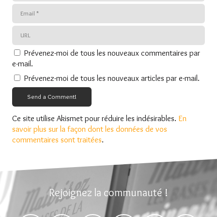
Prévenez-moi de tous les nouveaux commentaires par
e-mail.
Prévenez-moi de tous les nouveaux articles par e-mail.
Send a Comment!
Ce site utilise Akismet pour réduire les indésirables.
En
savoir plus sur la façon dont les données de vos
commentaires sont traitées
.
Rejoignez la communauté !