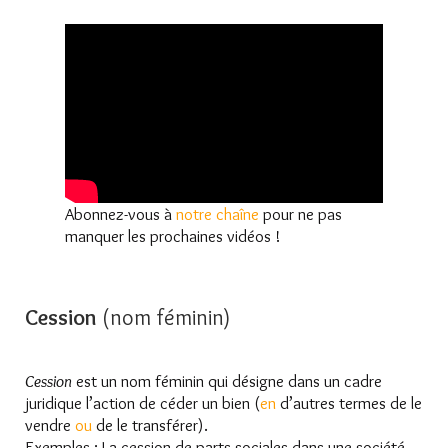
Abonnez-vous à
notre chaîne
pour ne pas
manquer les prochaines vidéos !
Cession
(nom féminin)
Cession
est un nom féminin qui désigne dans un cadre
juridique l’action de céder un bien (
en
d’autres termes de le
vendre
ou
de le transférer).
Exemples : La cession de parts sociales dans une société