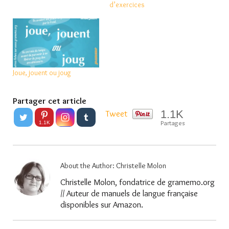
d’exercices
Joue, jouent ou joug
Partager cet article
1.1K
Tweet
Partages
1.1K
About the Author:
Christelle Molon
Christelle Molon, fondatrice de gramemo.org
// Auteur de manuels de langue française
disponibles sur Amazon.