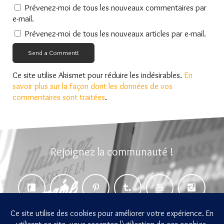
Prévenez-moi de tous les nouveaux commentaires par
e-mail.
Prévenez-moi de tous les nouveaux articles par e-mail.
Send a Comment!
Ce site utilise Akismet pour réduire les indésirables.
En
savoir plus sur la façon dont les données de vos
commentaires sont traitées
.
Rejoignez la communauté !