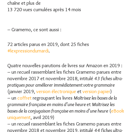
chaîne et plus de
13 720 vues cumulées après 14 mois
– Gramemo, ce sont aussi :
72 articles parus en 2019, dont 25 fiches
#lexpressiondumardi
.
Quatre nouvelles parutions de livres sur Amazon en 2019 :
– un recueil rassemblant les fiches Gramemo parues entre
novembre 2017 et novembre 2018, intitulé
43 fiches ultra-
pratiques pour améliorer immédiatement votre grammaire
(janvier 2019,
version électronique
et
version papier
)
– un
coffret
regroupant les livres
Maîtrisez les bases de la
grammaire française en moins d’une heure
et
Maîtrisez les
bases de la conjugaison française en moins d’une heure
(
eBook
uniquement
, avril 2019)
– un recueil rassemblant les fiches Gramemo parues entre
novembre 2018 et novembre 2019, intitulé
44 fiches ultra-