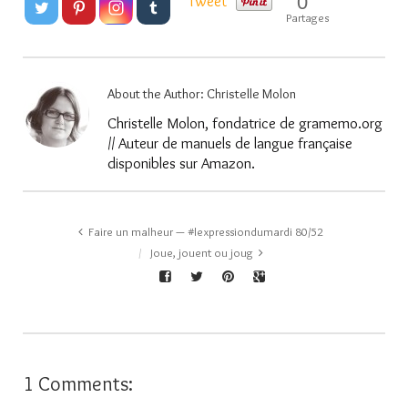
0
Tweet
Partages
About the Author:
Christelle Molon
Christelle Molon, fondatrice de gramemo.org
// Auteur de manuels de langue française
disponibles sur Amazon.
Faire un malheur — #lexpressiondumardi 80/52
Joue, jouent ou joug
1 Comments: