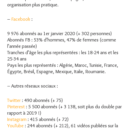
organisation plus pratique.
–
Facebook
:
9 976 abonnés au 1er janvier 2020 (+ 302 personnes)
Abonnés FB : 53% d’hommes, 47% de femmes (comme
l’année passée)
Tranches d’âge les plus représentées : les 18-24 ans et les
25-34 ans
Pays les plus représentés : Algérie, Maroc, Tunisie, France,
Égypte, Brésil, Espagne, Mexique, Italie, Roumanie.
– Autres réseaux sociaux :
Twitter
: 490 abonnés (+ 75)
Pinterest
: 5 500 abonnés (+ 3 138, soit plus du double par
rapport à 2019 !)
Instagram
: 415 abonnés (+ 72)
YouTube
: 244 abonnés (+ 212), 61 vidéos publiées sur la