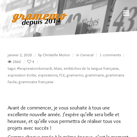
janvier 2, 2020
by
Christelle Molon
in
General
1 comments
2860
4
tags:
#lexpressiondumardi
,
bilan
,
embûches de la langue française
,
expression écrite
,
expressions
,
FLE
,
gramemo
,
grammaire
,
grammaire
facile
,
grammaire française
Avant de commencer, je vous souhaite à tous une
excellente nouvelle année. J’espère qu’elle sera belle et
heureuse, et qu’elle vous permettra de réaliser tous vos
projets avec succès !