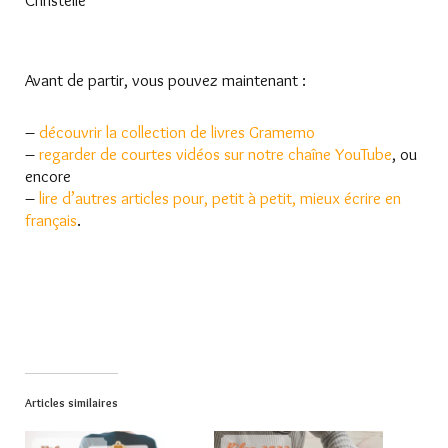
Christelle
Avant de partir, vous pouvez maintenant :
–
découvrir la collection de livres Gramemo
–
regarder de courtes vidéos sur notre chaîne YouTube
, ou
encore
–
lire d’autres articles pour, petit à petit, mieux écrire en
français
.
Articles similaires