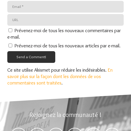
Prévenez-moi de tous les nouveaux commentaires par
e-mail.
Prévenez-moi de tous les nouveaux articles par e-mail.
Send a Comment!
Ce site utilise Akismet pour réduire les indésirables.
En
savoir plus sur la façon dont les données de vos
commentaires sont traitées
.
Rejoignez la communauté !