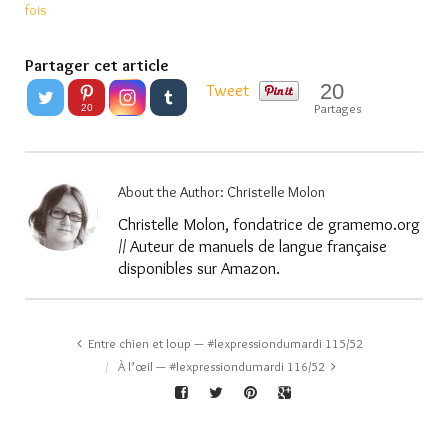
fois
Partager cet article
20
Tweet
Partages
20
About the Author:
Christelle Molon
Christelle Molon, fondatrice de gramemo.org
// Auteur de manuels de langue française
disponibles sur Amazon.
Entre chien et loup — #lexpressiondumardi 115/52
À l’œil — #lexpressiondumardi 116/52