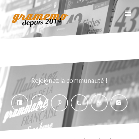
Rejoignez la communauté !